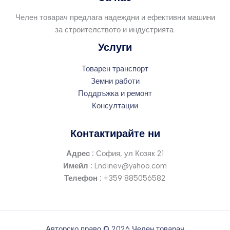
Челен товарач предлага надеждни и ефективни машини
за строителството и индустрията.
Услуги
Товарен транспорт
Земни работи
Поддръжка и ремонт
Консултации
Контактирайте ни
Адрес :
София, ул Козяк 21
Имейл :
Lndinev@yahoo.com
Телефон :
+359 885056582
Авторско право © 2026 Челен товарач