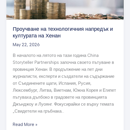
Проучване на технологичния напредък и
културата на Хенан
May 22, 2026
В началото на лятото на тази година China
Storyteller Partnerships започна своето пътуване в
провинция Хенан. В продължение на пет дни
журналисти, експерти и създатели на съдържание
от Съединените щати, Испания, Русия,
Люксембург, Литва, Виетнам, Южна Корея и Египет
пътуваха дълбоко в градовете на провинцията
Джънджоу и Луоянг. Фокусирайки се върху темата
„Свидетели на гръбнака…
Read More »