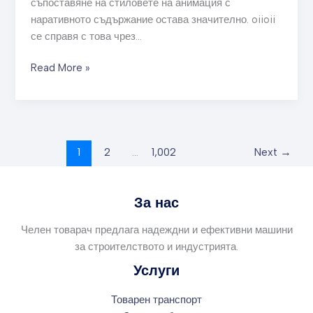
съпоставяне на стиловете на анимация с
наративното съдържание остава значително. oiioii
се справя с това чрез…
Read More »
1
2
…
1,002
Next
→
За нас
Челен товарач предлага надеждни и ефективни машини
за строителството и индустрията.
Услуги
Товарен транспорт