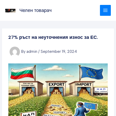
Skip
to
Челен товарач
content
27% ръст на неуточнения износ за ЕС.
By
admin
/
September 19, 2024