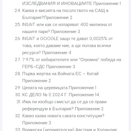
ИЗСЛЕДВАНИЯ И ИНОВАЦИИТЕ Приложение 1
Каква е мисията на посолството на САЩ в
България?Приложение 2
INSAIT или как се изпаряват 400 милиона от
нашите пари? Приложение 3
INSAIT и GOOGLE защо те дават 0,0025% от
това, което даваме ние, а ще ползва всички
ресурси? Приложение 4
7.97% от избирателите или “Огромна“ победа на
ГЕРБ-СДС Приложение 3
Първа жертва на Войната ЕС – Китай
Приложение 2
Цената на церевицата Приложение 1
КС ДЕЛО № 1/ 2024 Г. Приложение 14.
Има ли изобщо смисъл да се да се прави
референдум в България? Приложение 2
Какво казва новата саката конституция?
Приложение 3
Вражески (неприятелски) Австрия и Холандия