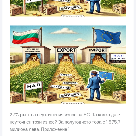
27% ръст на неуточнения износ за ЕС. Та колко да е
неуточнен този износ? За полугодието това е 1 875.7
милиона лева. Приложение 1