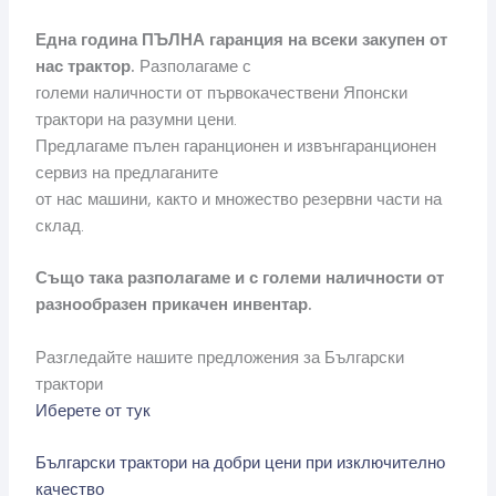
Една година ПЪЛНА гаранция на всеки закупен от
нас трактор.
Разполагаме с
големи наличности от първокачествени Японски
трактори на разумни цени.
Предлагаме пълен гаранционен и извънгаранционен
сервиз на предлаганите
от нас машини, както и множество резервни части на
склад.
Също така разполагаме и с големи наличности от
разнообразен прикачен инвентар.
Разгледайте нашите предложения за Български
трактори
Иберете от тук
Български трактори на добри цени при изключително
качество