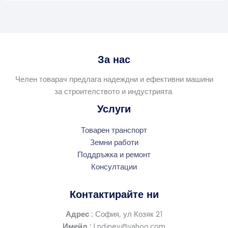
За нас
Челен товарач предлага надеждни и ефективни машини
за строителството и индустрията.
Услуги
Товарен транспорт
Земни работи
Поддръжка и ремонт
Консултации
Контактирайте ни
Адрес :
София, ул Козяк 21
Имейл :
Lndinev@yahoo.com