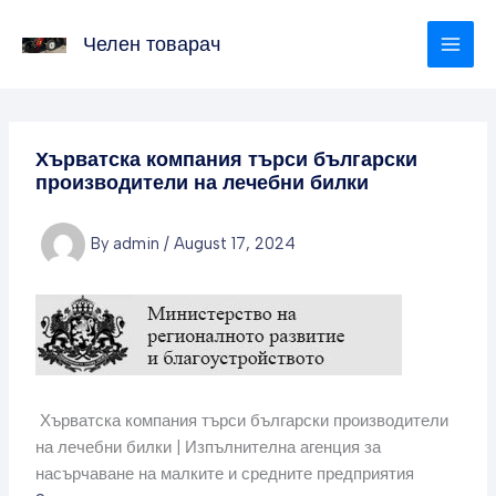
Skip
to
Челен товарач
content
Хърватска компания търси български
производители на лечебни билки
By
admin
/
August 17, 2024
Хърватска компания търси български производители
на лечебни билки | Изпълнителна агенция за
насърчаване на малките и средните предприятия