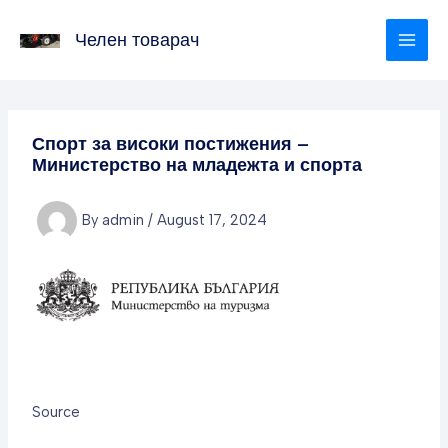
Skip
to
Челен товарач
content
Спорт за високи постижения –
Министерство на младежта и спорта
By
admin
/
August 17, 2024
Source