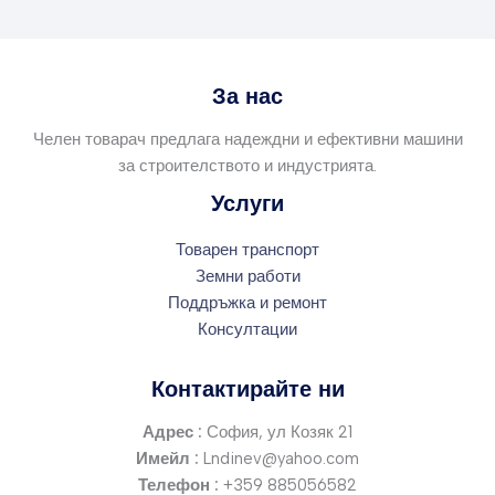
За нас
Челен товарач предлага надеждни и ефективни машини
за строителството и индустрията.
Услуги
Товарен транспорт
Земни работи
Поддръжка и ремонт
Консултации
Контактирайте ни
Адрес :
София, ул Козяк 21
Имейл :
Lndinev@yahoo.com
Телефон :
+359 885056582