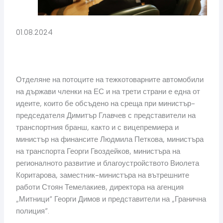
01.08.2024
Отделяне на потоците на тежкотоварните автомобили
на държави членки на ЕС и на трети страни е една от
идеите, които бе обсъдено на среща при министър-
председателя Димитър Главчев с представители на
транспортния бранш, както и с вицепремиера и
министър на финансите Людмила Петкова, министъра
на транспорта Георги Гвоздейков, министъра на
регионалното развитие и благоустройството Виолета
Коритарова, заместник-министъра на вътрешните
работи Стоян Темелакиев, директора на агенция
„Митници“ Георги Димов и представители на „Гранична
полиция“.