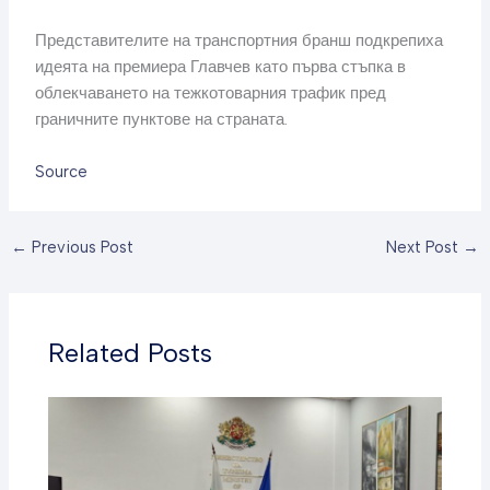
Представителите на транспортния бранш подкрепиха
идеята на премиера Главчев като първа стъпка в
облекчаването на тежкотоварния трафик пред
граничните пунктове на страната.
Source
←
Previous Post
Next Post
→
Related Posts