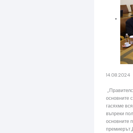
14.08.2024
„Правителст
основните с
гасяхме вся
въпреки пол
основните п
премиерът Д