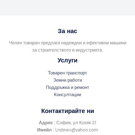
За нас
Челен товарач предлага надеждни и ефективни машини
за строителството и индустрията.
Услуги
Товарен транспорт
Земни работи
Поддръжка и ремонт
Консултации
Контактирайте ни
Адрес :
София, ул Козяк 21
Имейл :
Lndinev@yahoo.com