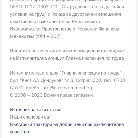
DFPO-1.002-0002-C01 „Сътрудничество за достойни
условия на труд” и Фонда за двустранни отношения
към Финансов механизъм на Европейското
Икономическо Пространство и Норвежки Финансов
Механизъм 2014 – 2021
Политика по качеството и информационната сигурност
на Изпълнителна агенция Главна инспекция по труда
Изпълнителна агенция “Главна инспекция по труда”,
бул. “Княз Ал. Дондуков” № 3, София 1000, тел.: 0700
17 670, имейл:
info@gli.government.bg
© 2008 – 2020 Всички права запазени.
Източник за тази статия
Наши спонсори са:
Български трактори на добри цени при изключително
качество