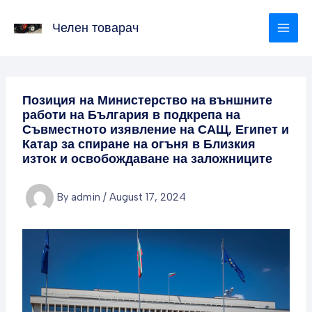
Skip
to
Челен товарач
content
Позиция на Министерство на външните
работи на България в подкрепа на
Съвместното изявление на САЩ, Египет и
Катар за спиране на огъня в Близкия
изток и освобождаване на заложниците
By
admin
/
August 17, 2024