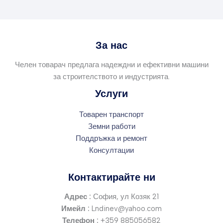
За нас
Челен товарач предлага надеждни и ефективни машини
за строителството и индустрията.
Услуги
Товарен транспорт
Земни работи
Поддръжка и ремонт
Консултации
Контактирайте ни
Адрес :
София, ул Козяк 21
Имейл :
Lndinev@yahoo.com
Телефон :
+359 885056582