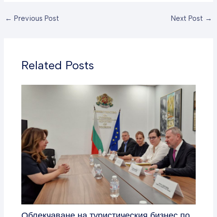
←
Previous Post
Next Post
→
Related Posts
Облекчаване на туристическия бизнес по