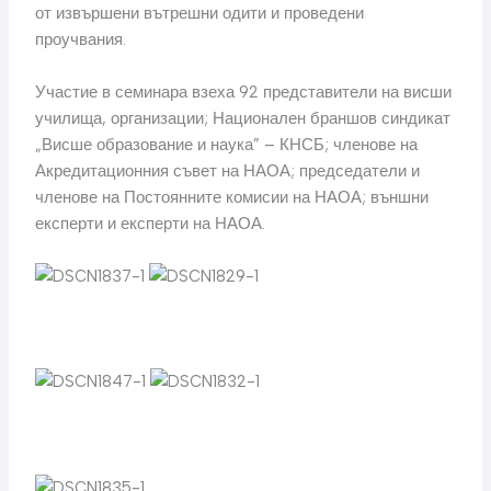
от извършени вътрешни одити и проведени
проучвания.
Участие в семинара взеха 92 представители на висши
училища, организации; Национален браншов синдикат
„Висше образование и наука” – КНСБ; членове на
Акредитационния съвет на НАОА; председатели и
членове на Постоянните комисии на НАОА; външни
експерти и експерти на НАОА.