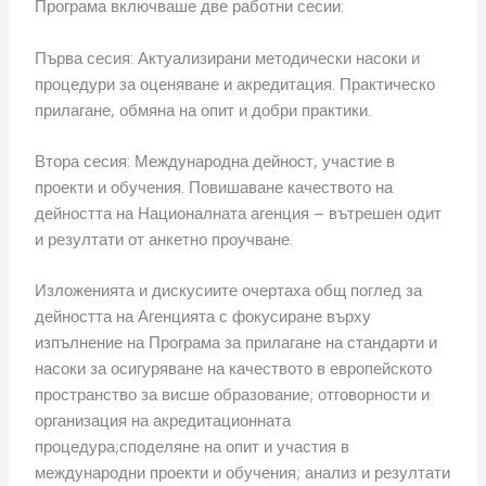
Програма включваше две работни сесии:
Първа сесия: Актуализирани методически насоки и
процедури за оценяване и акредитация. Практическо
прилагане, обмяна на опит и добри практики.
Втора сесия: Международна дейност, участие в
проекти и обучения. Повишаване качеството на
дейността на Националната агенция – вътрешен одит
и резултати от анкетно проучване.
Изложенията и дискусиите очертаха общ поглед за
дейността на Агенцията с фокусиране върху
изпълнение на Програма за прилагане на стандарти и
насоки за осигуряване на качеството в европейското
пространство за висше образование; отговорности и
организация на акредитационната
процедура;споделяне на опит и участия в
международни проекти и обучения; анализ и резултати