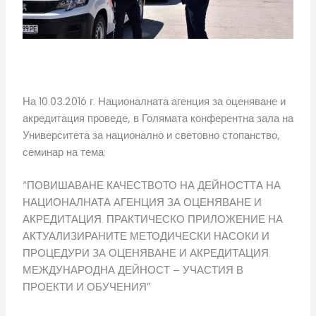
На 10.03.2016 г. Националната агенция за оценяване и
акредитация проведе, в Голямата конферентна зала на
Университета за национално и световно стопанство,
семинар на тема:
“ПОВИШАВАНЕ КАЧЕСТВОТО НА ДЕЙНОСТТА НА
НАЦИОНАЛНАТА АГЕНЦИЯ ЗА ОЦЕНЯВАНЕ И
АКРЕДИТАЦИЯ. ПРАКТИЧЕСКО ПРИЛОЖЕНИЕ НА
АКТУАЛИЗИРАНИТЕ МЕТОДИЧЕСКИ НАСОКИ И
ПРОЦЕДУРИ ЗА ОЦЕНЯВАНЕ И АКРЕДИТАЦИЯ.
МЕЖДУНАРОДНА ДЕЙНОСТ – УЧАСТИЯ В
ПРОЕКТИ И ОБУЧЕНИЯ”