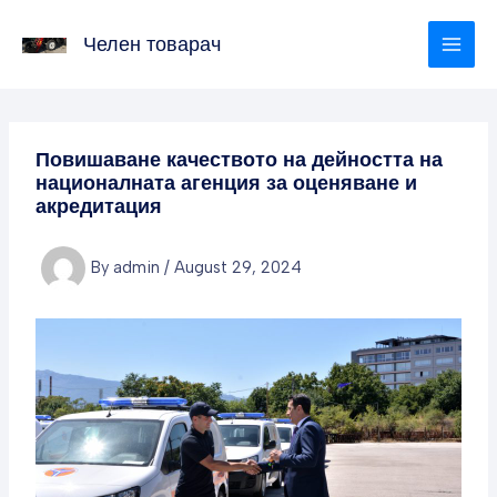
Skip
to
Челен товарач
content
Повишаване качеството на дейността на
националната агенция за оценяване и
акредитация
By
admin
/
August 29, 2024