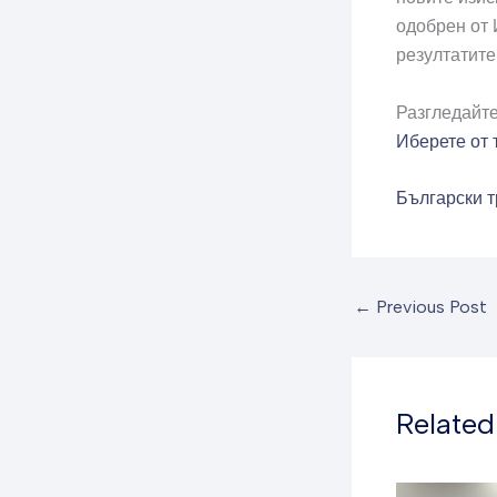
одобрен от 
резултатите
Разгледайте
Иберете от 
Български т
←
Previous Post
Related