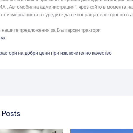
ИА „Автомобилна администрация“, чрез който в момента на
 от измерванията от уредите да се изпращат електронно в а
 нашите предложения за Български трактори
тук
рактори на добри цени при изключително качество
 Posts