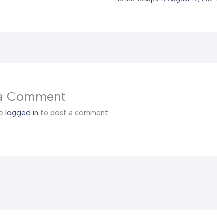
 a Comment
be
logged in
to post a comment.