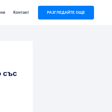
ини
Контакт
РАЗГЛЕДАЙТЕ ОЩЕ
,
о със