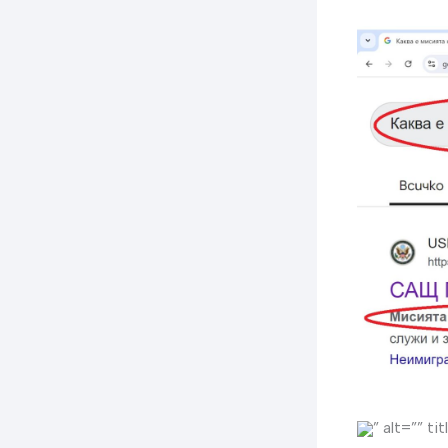
” alt=”” ti