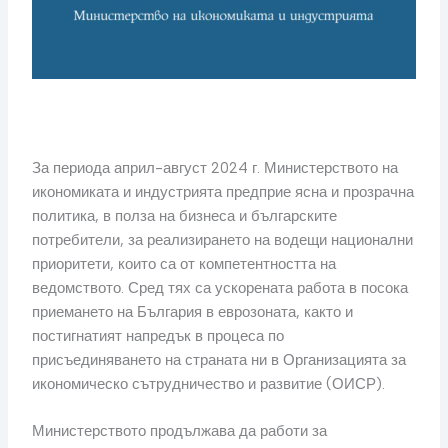
За периода април-август 2024 г. Министерството на
икономиката и индустрията предприе ясна и прозрачна
политика, в полза на бизнеса и българските
потребители, за реализирането на водещи национални
приоритети, които са от компетентността на
ведомството. Сред тях са ускорената работа в посока
приемането на България в еврозоната, както и
постигнатият напредък в процеса по
присъединяването на страната ни в Организацията за
икономическо сътрудничество и развитие (ОИСР).
Министерството продължава да работи за