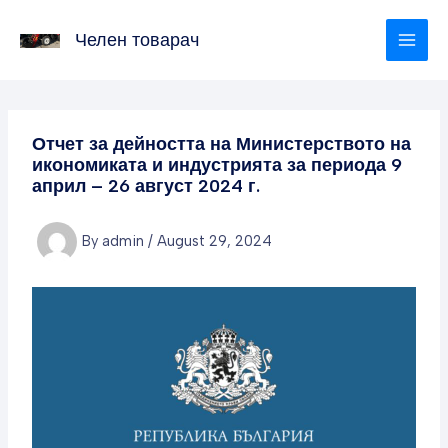
Skip
to
Челен товарач
content
Отчет за дейността на Министерството на
икономиката и индустрията за периода 9
април – 26 август 2024 г.
By
admin
/
August 29, 2024