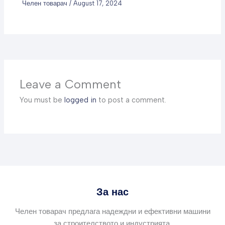
Челен товарач
/
August 17, 2024
Leave a Comment
You must be
logged in
to post a comment.
За нас
Челен товарач предлага надеждни и ефективни машини
за строителството и индустрията.