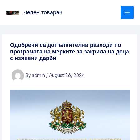
Skip
to
Челен товарач
content
Одобрени са допълнителни разходи по
програмата на мерките за закрила на деца
с изявени дарби
By
admin
/
August 26, 2024