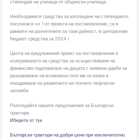
стипендия на ученици от общински училища.
Необходимите средства за изплащане на стипендиите,
посочени в чл. 1 от проекта на постановление, са в
рамките на разчетените за тази дейност, в централния
бюджет средства за 2024 г.
Целта на предложения проект на постановление е
осигуряването на средства за осъществяване на
финансово подпомагане на децата с изявени дарби за
разширяване на възможностите им за изява и
поощряване на развитието на техните творчески
заложби.
Разгледайте нашите предложения за Български
трактори
Иберете от тук
Български трактори на добри цени при изключително