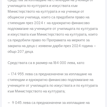
училищата по културата и изкуствата към
Министерството на културата и на ученици от
общински училища, които са придобили право на
стипендия през 2024 г. на еднократно финансово
подпомагане на учениците от училищата по културата
и изкуствата към Министерството на културата, които
са придобили право по Програмата на мерките за
закрила на деца с изявени дарби през 2024 година –
общо 207 деца.
Средствата са в размер на 184 000 лева, като:
– 174 955 лева са предназначени за изплащане на
стипендии и еднократно финансово подпомагане на
учениците от училищата по изкуствата и по културата
към Министерството на културата;
– 9 045 лева са предназначени за изплащане на