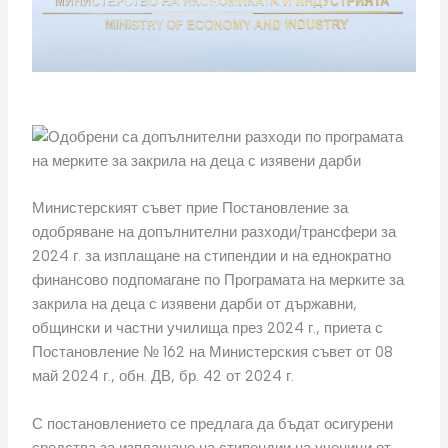
Министерският съвет прие Постановление за
одобряване на допълнителни разходи/трансфери за
2024 г. за изплащане на стипендии и на еднократно
финансово подпомагане по Програмата на мерките за
закрила на деца с изявени дарби от държавни,
общински и частни училища през 2024 г., приета с
Постановление № 162 на Министерския съвет от 08
май 2024 г., обн. ДВ, бр. 42 от 2024 г.
С постановлението се предлага да бъдат осигурени
средства за изплащане на стипендии на ученици от