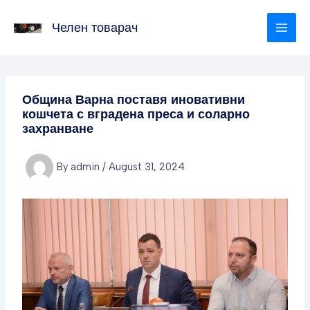
Skip
to
Челен товарач
content
Община Варна поставя иновативни
кошчета с вградена преса и соларно
захранване
By
admin
/
August 31, 2024