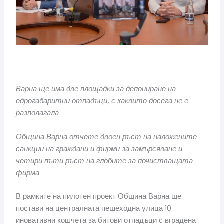
Варна ще има две площадки за депониране на
едрогабаритни отпадъци, с каквито досега не е
разполагала
Община Варна отчете двоен ръст на наложените
санкции на граждани и фирми за замърсяване и
четири пъти ръст на глобите за почистващата
фирма
В рамките на пилотен проект Община Варна ще
постави на централната пешеходна улица 10
иновативни кошчета за битови отпадъци с вградена