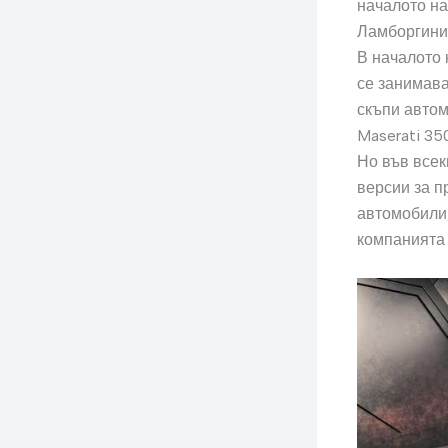
началото на
Ламборгини
В началото 
се занимава
скъпи автом
Maserati 35
Но във всек
версии за п
автомобили,
компанията