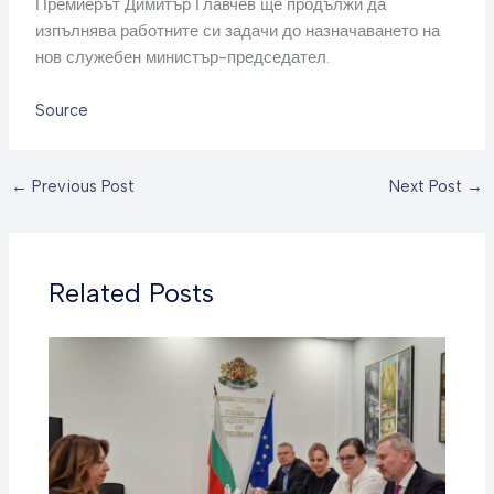
Премиерът Димитър Главчев ще продължи да
изпълнява работните си задачи до назначаването на
нов служебен министър-председател.
Source
←
Previous Post
Next Post
→
Related Posts