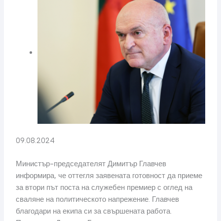
09.08.2024
Министър-председателят Димитър Главчев
информира, че оттегля заявената готовност да приеме
за втори път поста на служебен премиер с оглед на
сваляне на политическото напрежение. Главчев
благодари на екипа си за свършената работа.