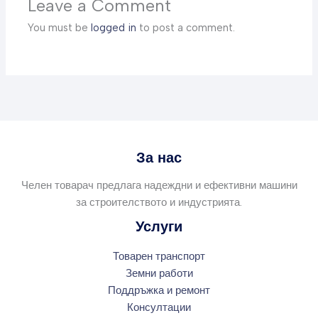
Leave a Comment
You must be
logged in
to post a comment.
За нас
Челен товарач предлага надеждни и ефективни машини
за строителството и индустрията.
Услуги
Товарен транспорт
Земни работи
Поддръжка и ремонт
Консултации