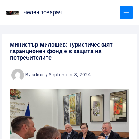
Skip
to
Челен товарач
content
Министър Милошев: Туристическият
гаранционен фонд е в защита на
потребителите
By
admin
/
September 3, 2024