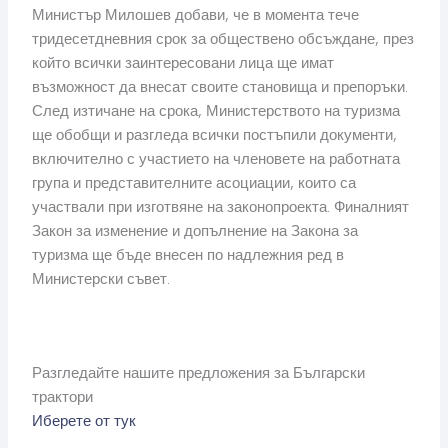
Министър Милошев добави, че в момента тече
тридесетдневния срок за обществено обсъждане, през
който всички заинтересовани лица ще имат
възможност да внесат своите становища и препоръки.
След изтичане на срока, Министерството на туризма
ще обобщи и разгледа всички постъпили документи,
включително с участието на членовете на работната
група и представителните асоциации, които са
участвали при изготвяне на законопроекта. Финалният
Закон за изменение и допълнение на Закона за
туризма ще бъде внесен по надлежния ред в
Министерски съвет.
Разгледайте нашите предложения за Български
трактори
Иберете от тук