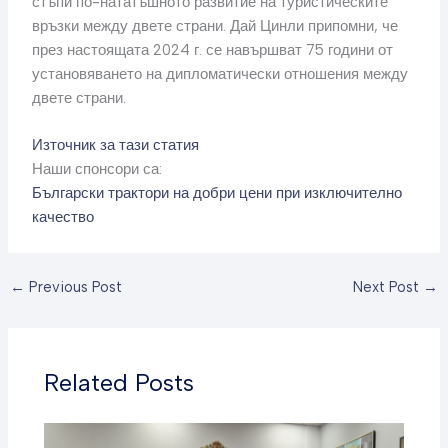
стъпи по-нататъшното развитие на туристическите
връзки между двете страни. Дай Цинли припомни, че
през настоящата 2024 г. се навършват 75 години от
установяването на дипломатически отношения между
двете страни.
Източник за тази статия
Наши спонсори са:
Български трактори на добри цени при изключително
качество
←
Previous Post
Next Post
→
Related Posts