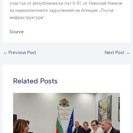
участък от републикански път II-51, от Николай Нанков
за неразплатените задължения на Агенция „Пътна
инфраструктура“.
Source
←
Previous Post
Next Post
→
Related Posts