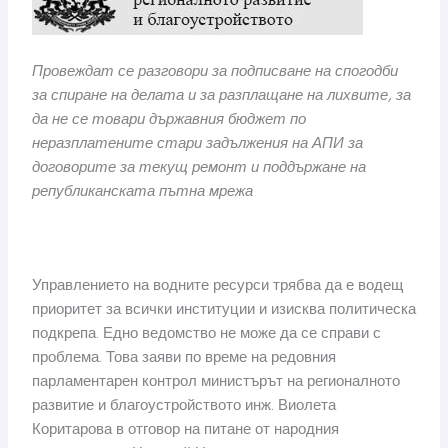
Провеждат се разговори за подписване на спогодби
за спиране на делата и за разплащане на лихвите, за
да не се товари държавния бюджет по
неразплатените стари задължения на АПИ за
договорите за текущ ремонт и поддържане на
републиканската пътна мрежа
Управлението на водните ресурси трябва да е водещ
приоритет за всички институции и изисква политическа
подкрепа. Едно ведомство не може да се справи с
проблема. Това заяви по време на редовния
парламентарен контрол министърът на регионалното
развитие и благоустройството инж. Виолета
Коритарова в отговор на питане от народния