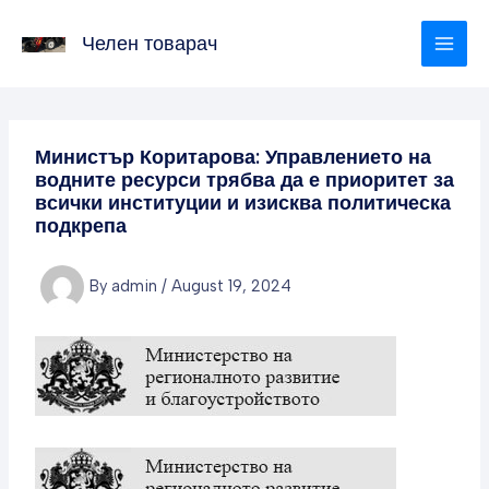
Skip
to
Челен товарач
content
Министър Коритарова: Управлението на
водните ресурси трябва да е приоритет за
всички институции и изисква политическа
подкрепа
By
admin
/
August 19, 2024