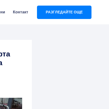
ини
Контакт
РАЗГЛЕДАЙТЕ ОЩЕ
рта
а