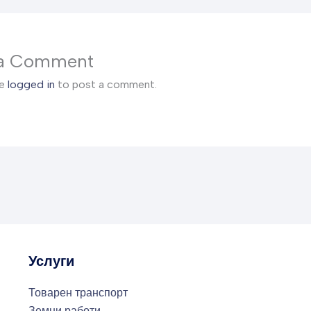
 a Comment
be
logged in
to post a comment.
Услуги
Товарен транспорт
Земни работи