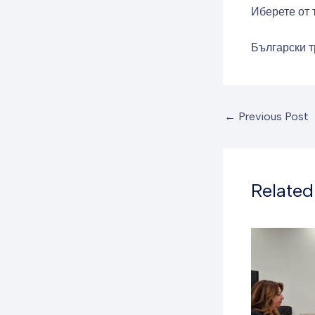
Иберете от 
Български т
←
Previous Post
Related