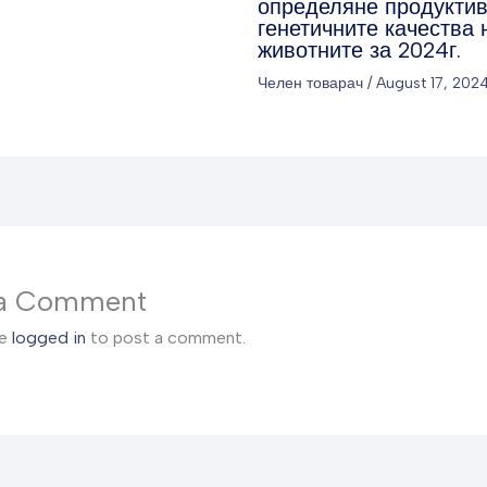
определяне продуктив
генетичните качества 
животните за 2024г.
Челен товарач
/
August 17, 202
 a Comment
be
logged in
to post a comment.