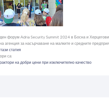
н форум Adria Security Summit 2024 в Босна и Херцегови
а агенция за насърчаване на малките и средните предпри
 тази статия
ори са:
рактори на добри цени при изключително качество