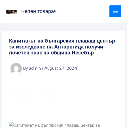
Skip
to
Челен товарач
content
Капитанът на българския плаващ център
за изследване на Антарктида получи
почетен знак на община Несебър
By
admin
/
August 27, 2024