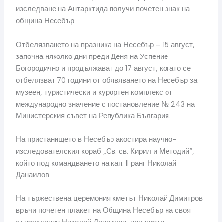
Отбелязването на празника на Несебър – 15 август,
започна няколко дни преди Деня на Успение
Богородично и продължават до 17 август, когато се
отбелязват 70 години от обявяването на Несебър за
музеен, туристически и курортен комплекс от
международно значение с постановление № 243 на
Министерския съвет на Република България.
На пристанището в Несебър акостира научно-
изследователския кораб „Св. св. Кирил и Методий“,
който под командването на кап. II ранг Николай
Данаилов.
На тържествена церемония кметът Николай Димитров
връчи почетен плакет на Община Несебър на своя