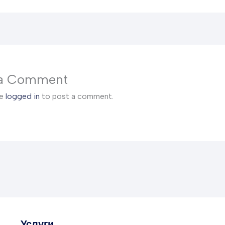
 a Comment
be
logged in
to post a comment.
Услуги