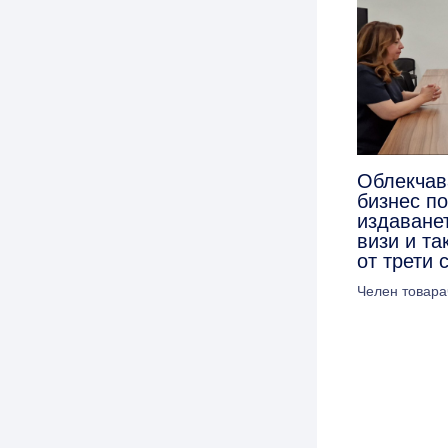
Облекчав
бизнес п
издаванет
визи и та
от трети 
Челен товара