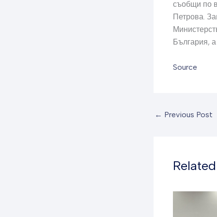
съобщи по 
Петрова. За
Министерств
България, а
Source
←
Previous Post
Related