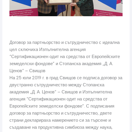
Договор за партньорство и сътрудничество с идеална
цел сключиха Изпълнителна агенция
“Сертификационен одит на средства от Европейските
земеделски фондове” и Стопанска академия „Д. А.
Ценов“ – Свищов
На 25 юли 2019 г. в град Свищов се подписа договор за
двустранно сътрудничество между Стопанска
академия „Д. А. Ценов“ – Свищов и Изпълнителна
агенция “Сертификационен одит на средства от
Европейските земеделски фондове”. С подписания
договор за партньорство и сътрудничество, двете
страни декларираха намерението си за търсене и
създаване на продуктивна симбиоза между наука,