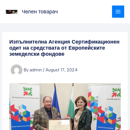
Skip
to
Челен товарач
content
Изпълнителна Агенция Сертификационен
одит на средствата от Европейските
земеделски фондове
By
admin
/
August 17, 2024