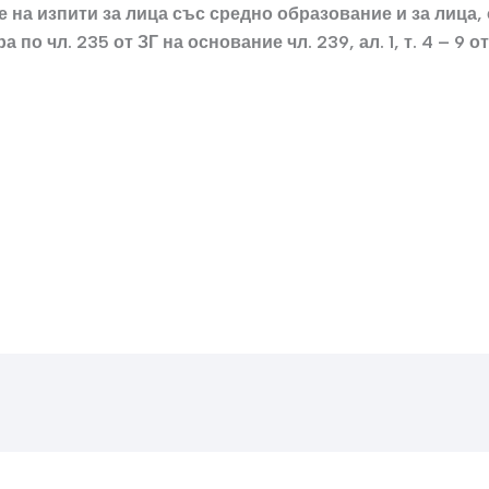
 на изпити за лица със средно образование и за лица,
а по чл. 235 от ЗГ на основание чл. 239, ал. 1, т. 4 – 9 от