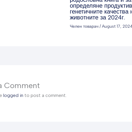
определяне продуктив
генетичните качества 
животните за 2024г.
Челен товарач
/
August 17, 202
 a Comment
be
logged in
to post a comment.