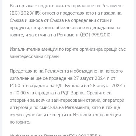
Във връзка с подготовката за прилагане на Регламент
(ЕС) 2023/1115, относно предоставянето на пазара на
Съюза и износа от Съюза на определени стоки и
продукти, свързани с обезлесяване и деградация на
горите, и за отмяна на Регламент (ЕС) 995/2010,
Изпълнителна агенция по горите организира срещи със
заинтересовани страни.
Представяне на Регламента и обсъждане на неговото
изпълнение ще се проведе на 27 август 2024 г. от
14.00 ч. в сградата на РДГ Бургас и на 28 август 2024 г.
от 10.00 ч. в сградата на РДГ Варна. Срещите са
отворени за всички заинтересовани страни, оператори
и търговци по смисъла на Регламента, като в тях ще
вземат участие и експерти от Изпълнителна агенция
по горите.