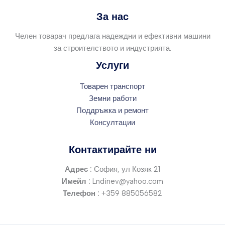
За нас
Челен товарач предлага надеждни и ефективни машини
за строителството и индустрията.
Услуги
Товарен транспорт
Земни работи
Поддръжка и ремонт
Консултации
Контактирайте ни
Адрес :
София, ул Козяк 21
Имейл :
Lndinev@yahoo.com
Телефон :
+359 885056582