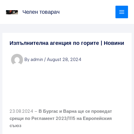
Skip
to
Челен товарач
content
Изпълнителна агенция по горите | Новини
By
admin
/
August 28, 2024
23.08.2024 –
В Бургас и Варна ще се проведат
срещи по Регламент 2023/1115 на Европейския
съюз