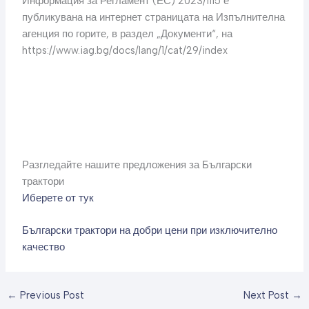
Информация за Регламент (ЕС) 2023/1115 е
публикувана на интернет страницата на Изпълнителна
агенция по горите, в раздел „Документи“, на
https://www.iag.bg/docs/lang/1/cat/29/index
Разгледайте нашите предложения за Български
трактори
Иберете от тук
Български трактори на добри цени при изключително
качество
←
Previous Post
Next Post
→