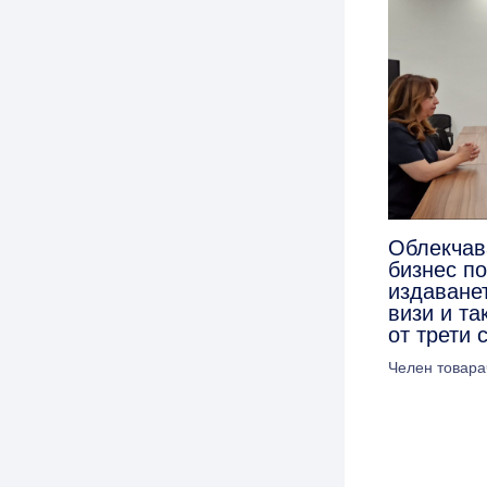
Облекчав
бизнес п
издаванет
визи и та
от трети 
Челен товара