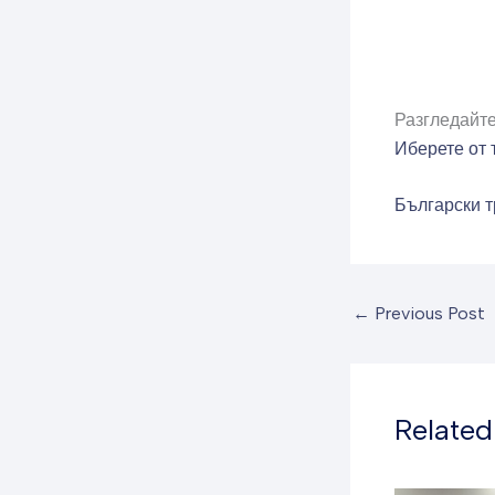
Разгледайте
Иберете от 
Български т
←
Previous Post
Related