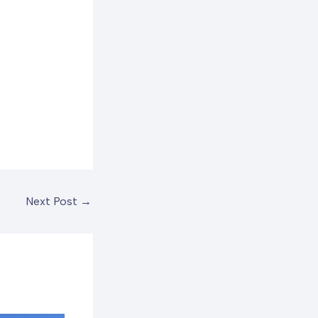
Next Post
→