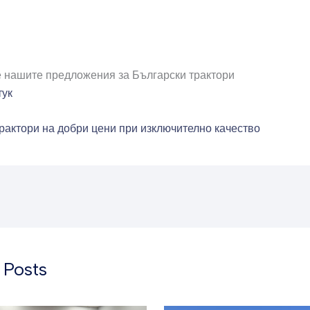
 нашите предложения за Български трактори
тук
рактори на добри цени при изключително качество
 Posts