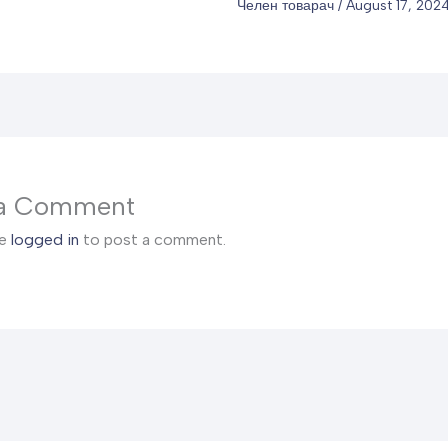
Челен товарач
/
August 17, 202
 a Comment
be
logged in
to post a comment.