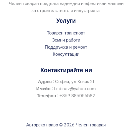
Челен товарач предлага надеждни и ефективни машини
за строителството и индустрията.
Услуги
Товарен транспорт
Земни работи
Поддръжка и ремонт
Консултации
Контактирайте ни
Адрес :
София, ул Козяк 21
Имейл :
Lndinev@yahoo.com
Телефон :
+359 885056582
Авторско право © 2026 Челен товарач