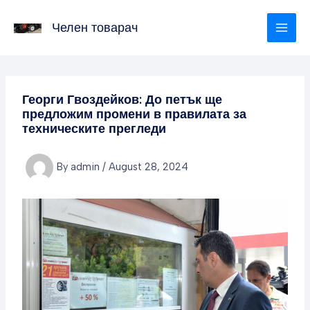
Skip
to
Челен товарач
content
Георги Гвоздейков: До петък ще
предложим промени в правилата за
техническите прегледи
By
admin
/
August 28, 2024