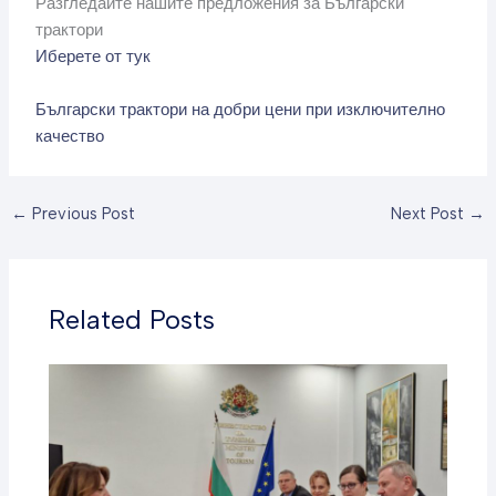
Разгледайте нашите предложения за Български
трактори
Иберете от тук
Български трактори на добри цени при изключително
качество
←
Previous Post
Next Post
→
Related Posts