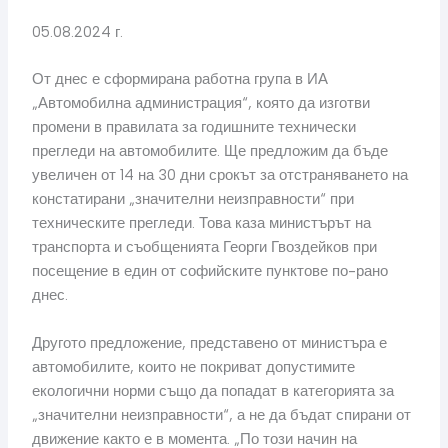
05.08.2024 г.
От днес е сформирана работна група в ИА
„Автомобилна администрация“, която да изготви
промени в правилата за годишните технически
прегледи на автомобилите. Ще предложим да бъде
увеличен от 14 на 30 дни срокът за отстраняването на
констатирани „значителни неизправности“ при
техническите прегледи. Това каза министърът на
транспорта и съобщенията Георги Гвоздейков при
посещение в един от софийските пунктове по-рано
днес.
Другото предложение, представено от министъра е
автомобилите, които не покриват допустимите
екологични норми също да попадат в категорията за
„значителни неизправности“, а не да бъдат спирани от
движение както е в момента. „По този начин на