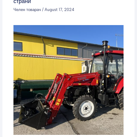
страни
Челен товарач
/
August 17, 2024