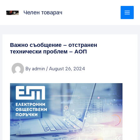
Skip
to
Челен товарач
content
Важно съобщение – отстранен
технически проблем – АОП
By
admin
/
August 26, 2024