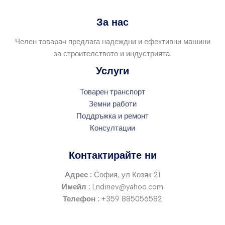
За нас
Челен товарач предлага надеждни и ефективни машини
за строителството и индустрията.
Услуги
Товарен транспорт
Земни работи
Поддръжка и ремонт
Консултации
Контактирайте ни
Адрес :
София, ул Козяк 21
Имейл :
Lndinev@yahoo.com
Телефон :
+359 885056582