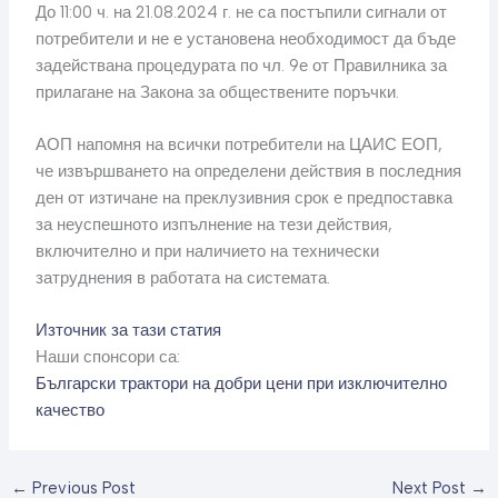
До 11:00 ч. на 21.08.2024 г. не са постъпили сигнали от
потребители и не е установена необходимост да бъде
задействана процедурата по чл. 9е от Правилника за
прилагане на Закона за обществените поръчки.
АОП напомня на всички потребители на ЦАИС ЕОП,
че извършването на определени действия в последния
ден от изтичане на преклузивния срок е предпоставка
за неуспешното изпълнение на тези действия,
включително и при наличието на технически
затруднения в работата на системата.
Източник за тази статия
Наши спонсори са:
Български трактори на добри цени при изключително
качество
←
Previous Post
Next Post
→