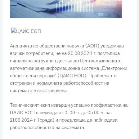
Aгенцията по обществени поръчки (АОП) уведомява
всички потребители, че на 20.08.2024 г. постъпиха
сигнали за затруднен достъп до Централизираната
автоматизирана информационна система „Електронни
обществени поръчки“ (ЦАИС ЕОП). Проблемът е
отстранен и нормалната работоспособност на
системата е възстановена.
Техническият екип извърши успешно профилактика на
ЦАИС ЕОП в периода от 01:00 ч. до 05:00 ч. на
21.08.2024 г. (сряда) и продължава да наблюдава
работоспособността на системата.