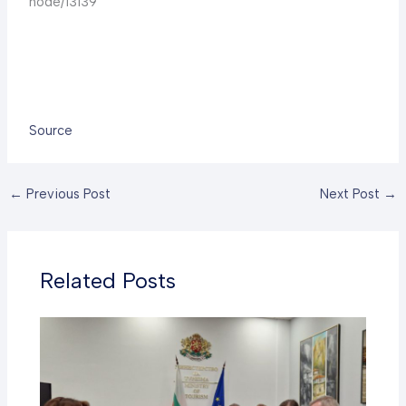
node/13139
Source
←
Previous Post
Next Post
→
Related Posts