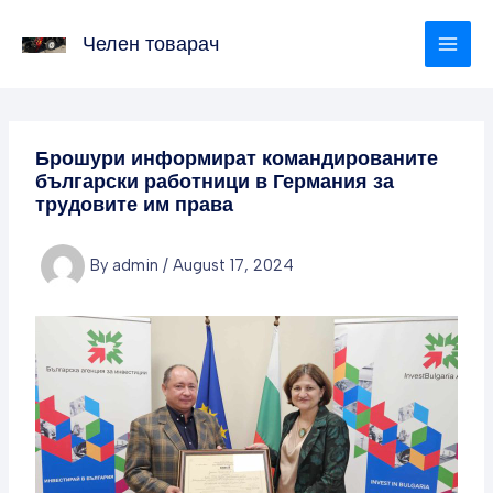
Skip
to
Челен товарач
content
Брошури информират командированите
български работници в Германия за
трудовите им права
By
admin
/
August 17, 2024