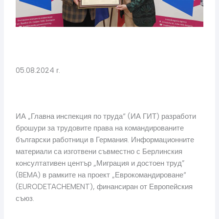
05.08.2024 г.
ИА „Главна инспекция по труда“ (ИА ГИТ) разработи
брошури за трудовите права на командированите
български работници в Германия. Информационните
материали са изготвени съвместно с Берлинския
консултативен център „Миграция и достоен труд”
(BEMA) в рамките на проект „Еврокомандироване“
(EURODETACHEMENT), финансиран от Европейския
съюз.