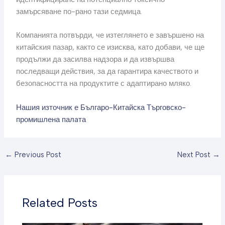
замърсяване по-рано тази седмица.
Компанията потвърди, че изтеглянето е завършено на
китайския пазар, както се изисква, като добави, че ще
продължи да засилва надзора и да извършва
последващи действия, за да гарантира качеството и
безопасността на продуктите с адаптирано мляко.
Нашия източник е Българо-Китайска Търговско-
промишлена палaта
←
Previous Post
Next Post
→
Related Posts