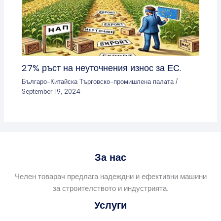
27% ръст на неуточнения износ за ЕС.
Българо-Китайска Търговско-промишлена палaта
/
September 19, 2024
За нас
Челен товарач предлага надеждни и ефективни машини
за строителството и индустрията.
Услуги