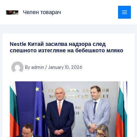
Skip
to
Челен товарач
content
Nestle Китай засилва надзора след
спешното изтегляне на бебешкото мляко
By
admin
/
January 10, 2026