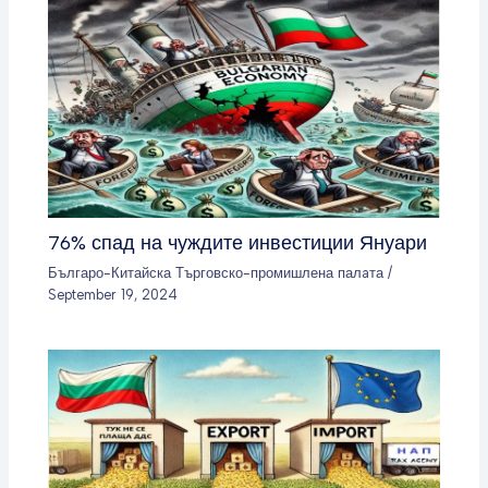
76% спад на чуждите инвестиции Януари
Българо-Китайска Търговско-промишлена палaта
/
September 19, 2024