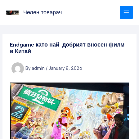
Skip
to
Челен товарач
content
Endgame като най-добрият вносен филм
в Китай
By
admin
/
January 8, 2026