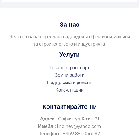
За нас
Челен товарач предлага надеждни и ефективни машини
за строителството и индустрията.
Услуги
Товарен транспорт
Земни работи
Поддръжка и ремонт
Консултации
Контактирайте ни
Адрес :
София, ул Козяк 21
Имейл :
Lndinev@yahoo.com
Телефон :
+359 885056582