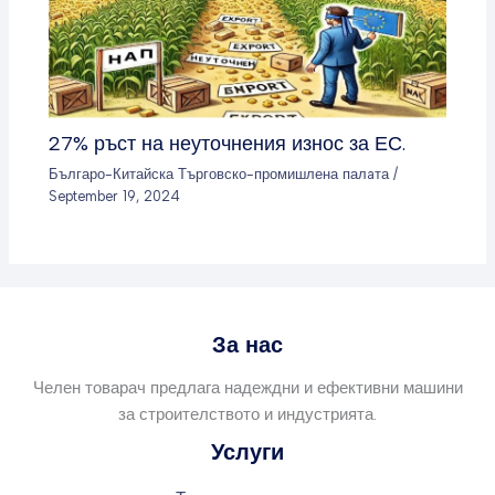
27% ръст на неуточнения износ за ЕС.
Българо-Китайска Търговско-промишлена палaта
/
September 19, 2024
За нас
Челен товарач предлага надеждни и ефективни машини
за строителството и индустрията.
Услуги