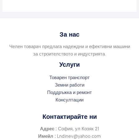
За нас
Челен товарач предлага надеждни и ефективни машини
за строителството и индустрията.
Услуги
Товарен транспорт
Земни работи
Поддръжка и ремонт
Консултации
Контактирайте ни
Адрес :
София, ул Козяк 21
Имейл :
Lndinev@yahoo.com