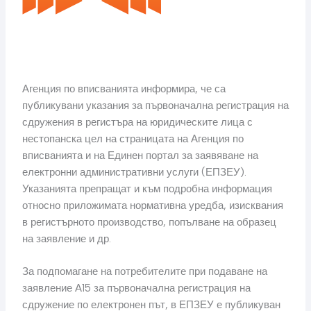
Агенция по вписванията информира, че са
публикувани указания за първоначална регистрация на
сдружения в регистъра на юридическите лица с
нестопанска цел на страницата на Агенция по
вписванията и на Единен портал за заявяване на
електронни административни услуги (ЕПЗЕУ).
Указанията препращат и към подробна информация
относно приложимата нормативна уредба, изисквания
в регистърното производство, попълване на образец
на заявление и др.
За подпомагане на потребителите при подаване на
заявление А15 за първоначална регистрация на
сдружение по електронен път, в ЕПЗЕУ е публикуван