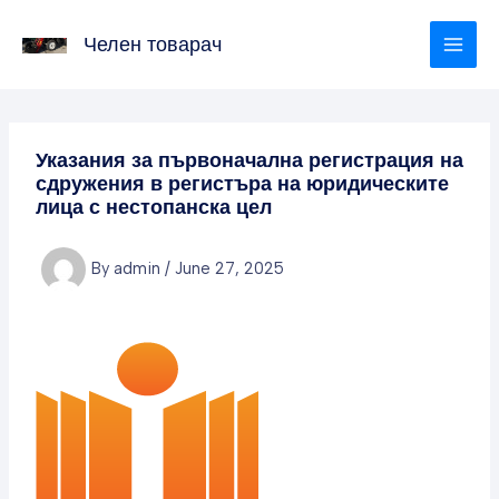
Skip
to
Челен товарач
content
Указания за първоначална регистрация на
сдружения в регистъра на юридическите
лица с нестопанска цел
By
admin
/
June 27, 2025