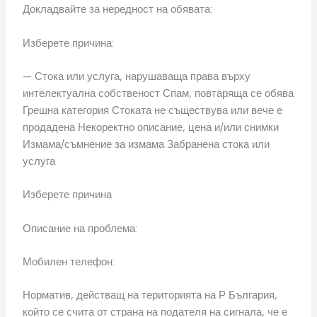
Докладвайте за нередност на обявата:
Изберете причина:
— Стока или услуга, нарушаваща права върху
интелектуална собственост Спам, повтаряща се обява
Грешна категория Стоката не съществува или вече е
продадена Некоректно описание, цена и/или снимки
Измама/съмнение за измама Забранена стока или
услуга
Изберете причина
Описание на проблема:
Мобилен телефон:
Норматив, действащ на територията на Р България,
който се счита от страна на подателя на сигнала, че е