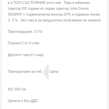
е в ТОП СЪСТОЯНИЕ кото нов . Това е юбилеен
трактор 100 години от първи трактор John Deere .
ЛИЗИНГ с първоначална вноска 20% и годишна лихва
3. 3 % , без такса за предсрочно погасяване на лизинга
Преглеждания: 3 170
Оценка 0 от 0 глас.
Другите търсят също
Препоръчани за теб
Цена:
150 000 лв
Цената е без ДДС