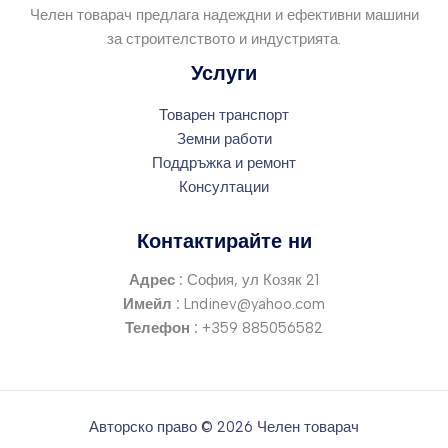
Челен товарач предлага надеждни и ефективни машини
за строителството и индустрията.
Услуги
Товарен транспорт
Земни работи
Поддръжка и ремонт
Консултации
Контактирайте ни
Адрес :
София, ул Козяк 21
Имейл :
Lndinev@yahoo.com
Телефон :
+359 885056582
Авторско право © 2026 Челен товарач