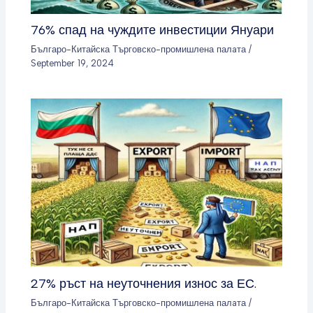
76% спад на чуждите инвестиции Януари
Българо-Китайска Търговско-промишлена палaта
/
September 19, 2024
27% ръст на неуточнения износ за ЕС.
Българо-Китайска Търговско-промишлена палaта
/