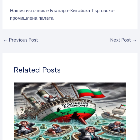
Нашия източник е Българо-Китайска Търговско-
промишлена палaта
←
Previous Post
Next Post
→
Related Posts