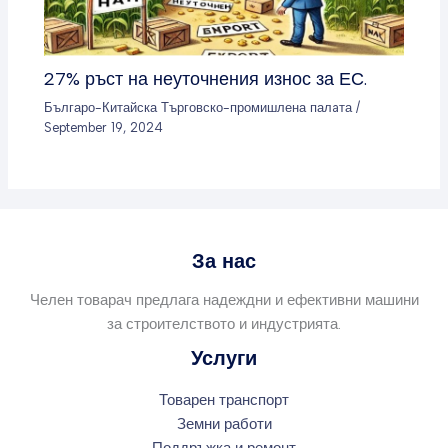
27% ръст на неуточнения износ за ЕС.
Българо-Китайска Търговско-промишлена палaта
/
September 19, 2024
За нас
Челен товарач предлага надеждни и ефективни машини
за строителството и индустрията.
Услуги
Товарен транспорт
Земни работи