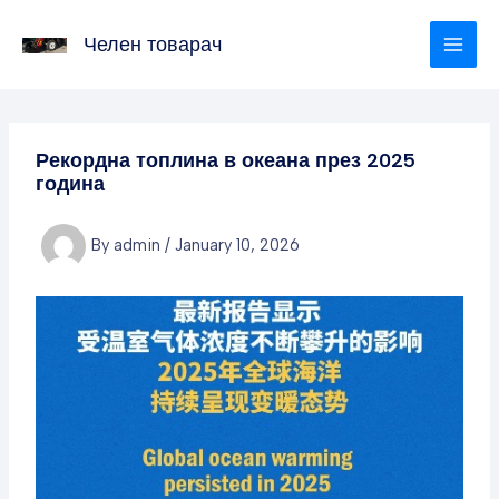
Skip
to
Челен товарач
content
Рекордна топлина в океана през 2025
година
By
admin
/
January 10, 2026