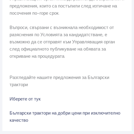
предложения, които са постъпили след изтичане на
посочения по-горе срок.
Въпроси, свързани с възникнала необходимост от
разяснения по Условията за кандидатстване, е
възможно да се отправят към Управляващия орган
след официалното публикуване на обявата за
откриване на процедурата.
Разгледайте нашите предложения за Български
трактори
Иберете от тук
Български трактори на добри цени при изключително
качество