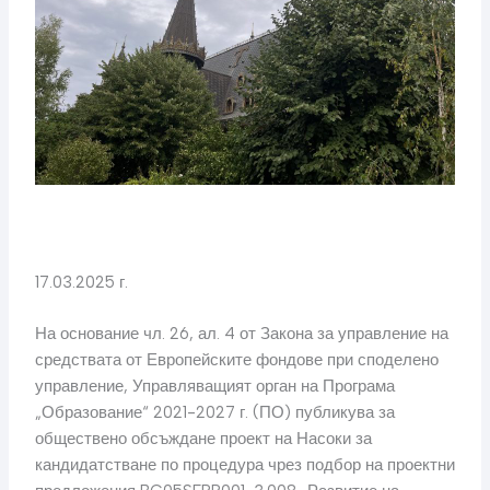
17.03.2025 г.
На основание чл. 26, ал. 4 от Закона за управление на
средствата от Европейските фондове при споделено
управление, Управляващият орган на Програма
„Образование“ 2021-2027 г. (ПО) публикува за
обществено обсъждане проект на Насоки за
кандидатстване по процедура чрез подбор на проектни