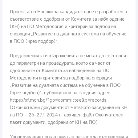
Проектът на Насоки за кандидатстване е разработен в
съответствие с одобрени от Комитета за наблюдение
(КН) на ПО Методология и критерии за подбор на
операция „Развитие на дуалната система на обучение
в ПОО (чрез подбор)“.
Предложенията и възраженията не могат да се отнасят
до параметри на процедурата, които са част от
одобрените от Комитета за наблюдение на ПО
Методология и критерии за подбор на операция
„Развитие на дуалната система на обучение в ПОО
(чрез подбор)“, публикувани на следния адрес:
https://sf.mon.bg/?go=committee&p=records,
(Окончателни документи от Четвърто заседание на КН
на ПО – 26-27.11.2024 г., архивен файл Окончателен
пакет документи, одобрени от КН на ПО).
Управляващият орган няма да разглежда възражения и