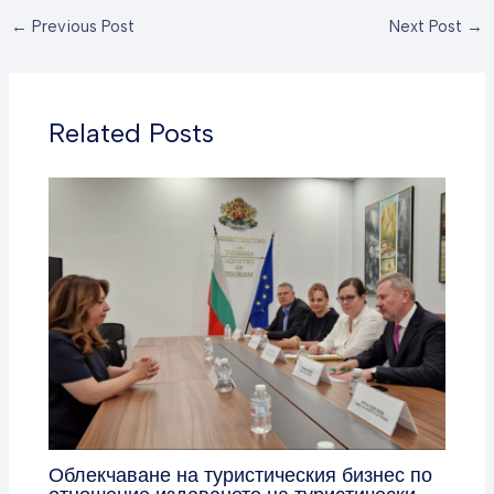
←
Previous Post
Next Post
→
Related Posts
Облекчаване на туристическия бизнес по