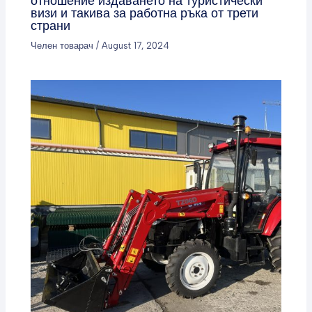
отношение издаването на туристически
визи и такива за работна ръка от трети
страни
Челен товарач
/
August 17, 2024