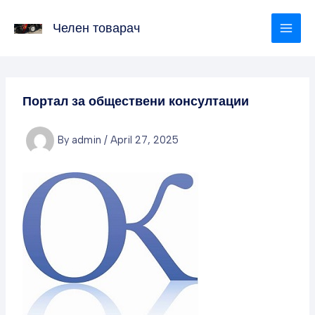
Skip
to
Челен товарач
content
Портал за обществени консултации
By
admin
/
April 27, 2025