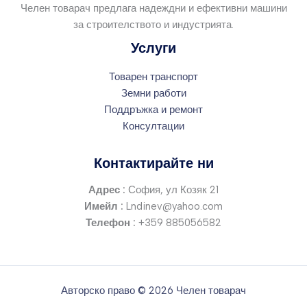
Челен товарач предлага надеждни и ефективни машини
за строителството и индустрията.
Услуги
Товарен транспорт
Земни работи
Поддръжка и ремонт
Консултации
Контактирайте ни
Адрес :
София, ул Козяк 21
Имейл :
Lndinev@yahoo.com
Телефон :
+359 885056582
Авторско право © 2026 Челен товарач