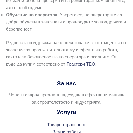
по-задълбочена проверка и да ремонтират компонентите,
ако е необходимо.
Обучение на оператора:
Уверете се, че операторите са
добре обучени и запознати с процедурите за поддръжка и
безопасност.
Редовната поддръжка на челния товарач е от съществено
значение за продължителната му и ефективна работа,
както и за безопасността на оператора и околните. От
къде да купим естествено от
Трактори ТЕО.
За нас
Челен товарач предлага надеждни и ефективни машини
за строителството и индустрията.
Услуги
Товарен транспорт
Земни работи