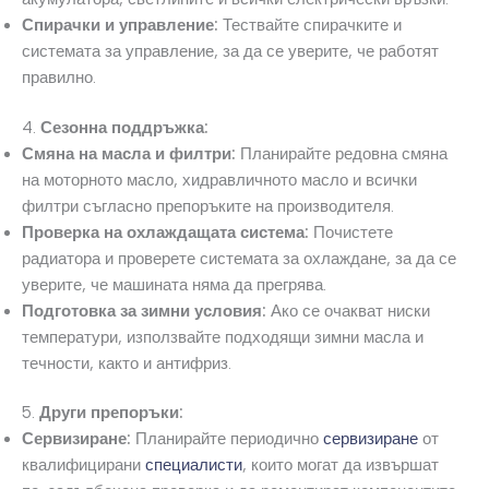
Спирачки и управление:
Тествайте спирачките и
системата за управление, за да се уверите, че работят
правилно.
4.
Сезонна поддръжка:
Смяна на масла и филтри:
Планирайте редовна смяна
на моторното масло, хидравличното масло и всички
филтри съгласно препоръките на производителя.
Проверка на охлаждащата система:
Почистете
радиатора и проверете системата за охлаждане, за да се
уверите, че машината няма да прегрява.
Подготовка за зимни условия:
Ако се очакват ниски
температури, използвайте подходящи зимни масла и
течности, както и антифриз.
5.
Други препоръки:
Сервизиране:
Планирайте периодично
сервизиране
от
квалифицирани
специалисти
, които могат да извършат