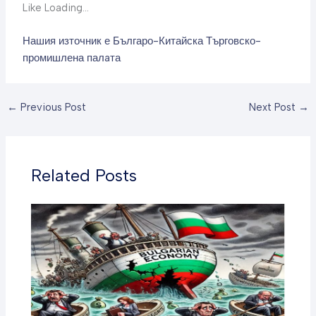
Like Loading…
Нашия източник е Българо-Китайска Търговско-
промишлена палaта
←
Previous Post
Next Post
→
Related Posts