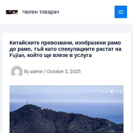
Skip
to
Челен товарач
content
Китайските превозвачи, изобразени рамо
до рамо, тъй като спекулациите растат на
Fujian, който ще влезе в услуга
By
admin
/
October 2, 2025