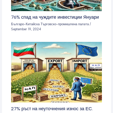
76% спад на чуждите инвестиции Януари
Българо-Китайска Търговско-промишлена палaта
/
September 19, 2024
27% ръст на неуточнения износ за ЕС.