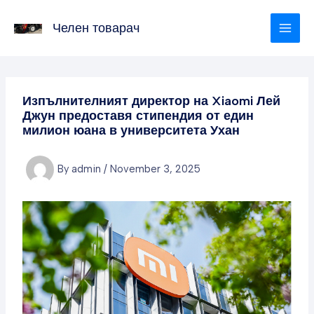
Skip
to
Челен товарач
content
Изпълнителният директор на Xiaomi Лей
Джун предоставя стипендия от един
милион юана в университета Ухан
By
admin
/
November 3, 2025