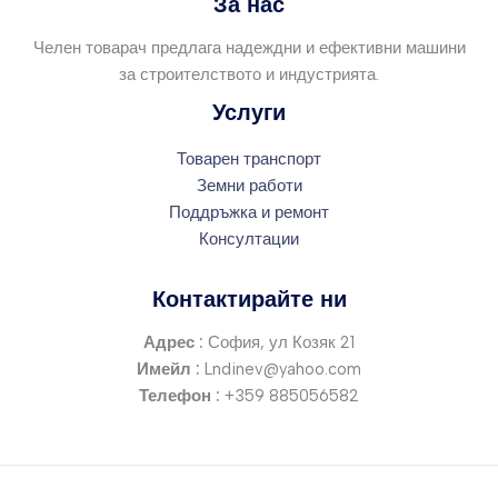
За нас
Челен товарач предлага надеждни и ефективни машини
за строителството и индустрията.
Услуги
Товарен транспорт
Земни работи
Поддръжка и ремонт
Консултации
Контактирайте ни
Адрес :
София, ул Козяк 21
Имейл :
Lndinev@yahoo.com
Телефон :
+359 885056582