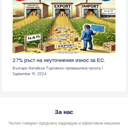
27% ръст на неуточнения износ за ЕС.
Българо-Китайска Търговско-промишлена палaта
/
September 19, 2024
За нас
Челен товарач предлага надеждни и ефективни машини