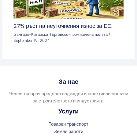
27% ръст на неуточнения износ за ЕС.
Българо-Китайска Търговско-промишлена палaта
/
September 19, 2024
За нас
Челен товарач предлага надеждни и ефективни машини
за строителството и индустрията.
Услуги
Товарен транспорт
Земни работи