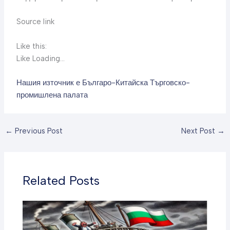
Source link
Like this:
Like Loading…
Нашия източник е Българо-Китайска Търговско-
промишлена палaта
←
Previous Post
Next Post
→
Related Posts