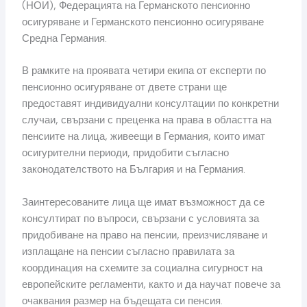
(НОИ), Федерацията на Германското пенсионно
осигуряване и Германското пенсионно осигуряване
Средна Германия.
В рамките на проявата четири екипа от експерти по
пенсионно осигуряване от двете страни ще
предоставят индивидуални консултации по конкретни
случаи, свързани с преценка на права в областта на
пенсиите на лица, живеещи в Германия, които имат
осигурителни периоди, придобити съгласно
законодателството на България и на Германия.
Заинтересованите лица ще имат възможност да се
консултират по въпроси, свързани с условията за
придобиване на право на пенсии, преизчисляване и
изплащане на пенсии съгласно правилата за
координация на схемите за социална сигурност на
европейските регламенти, както и да научат повече за
очаквания размер на бъдещата си пенсия.