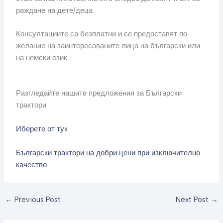
раждане на дете/деца.
Консултациите са безплатни и се предоставят по
желание на заинтересованите лица на български или
на немски език.
Разгледайте нашите предложения за Български
трактори
Иберете от тук
Български трактори на добри цени при изключително
качество
←
Previous Post
Next Post
→