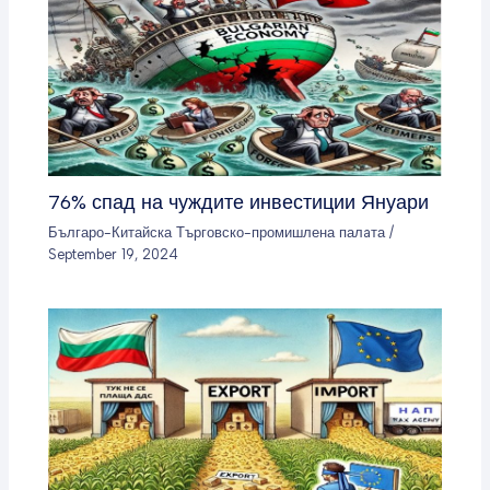
76% спад на чуждите инвестиции Януари
Българо-Китайска Търговско-промишлена палaта
/
September 19, 2024