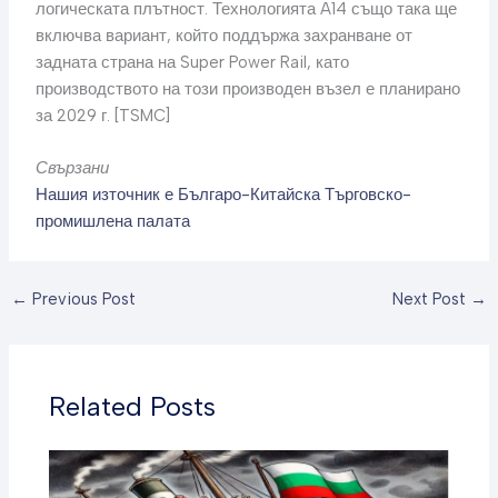
логическата плътност. Технологията A14 също така ще
включва вариант, който поддържа захранване от
задната страна на Super Power Rail, като
производството на този производен възел е планирано
за 2029 г. [TSMC]
Свързани
Нашия източник е Българо-Китайска Търговско-
промишлена палaта
←
Previous Post
Next Post
→
Related Posts