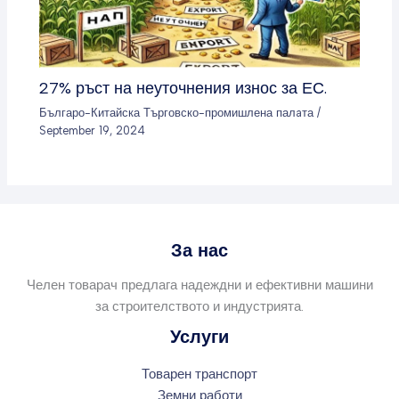
27% ръст на неуточнения износ за ЕС.
Българо-Китайска Търговско-промишлена палaта
/
September 19, 2024
За нас
Челен товарач предлага надеждни и ефективни машини
за строителството и индустрията.
Услуги
Товарен транспорт
Земни работи