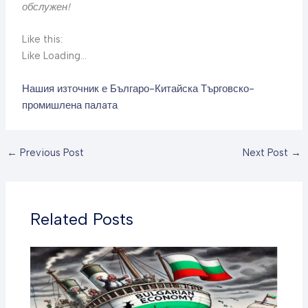
обслужен!
Like this:
Like Loading…
Нашия източник е Българо-Китайска Търговско-
промишлена палaта
←
Previous Post
Next Post
→
Related Posts