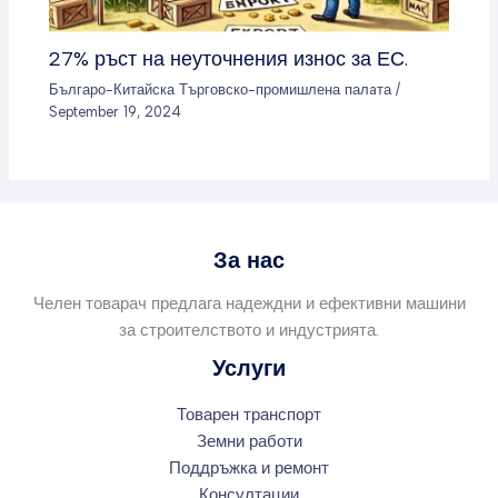
27% ръст на неуточнения износ за ЕС.
Българо-Китайска Търговско-промишлена палaта
/
September 19, 2024
За нас
Челен товарач предлага надеждни и ефективни машини
за строителството и индустрията.
Услуги
Товарен транспорт
Земни работи
Поддръжка и ремонт
Консултации