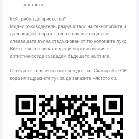
доставки.
Кой трябва да присъства?
Модни ръководители, разрушители на технологиите и
далновидни творци – това е вашият вход към
следващата вълна отвдъхновен от технологиите лукс.
Вижте как се сливат водещи маркииновация с
артистичностда създадем бъдещето на стила.
Осигурете своя изключителен достъп! Сканирайте QR
кода или щракнете тук за да запазите мястото си.